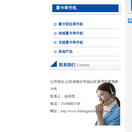
重卡举升机
重卡双柱举升机
有线重卡举升机
无线重卡举升机
其他产品
联系我们
Contact
公司地址:山东省烟台市福山区蒲湾街銮驾路
16号
联系人：吴经理
电话：15166883749
网址：
http://www.daliangjiaozhengyi.net