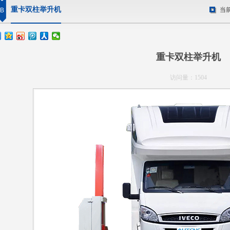
重卡双柱举升机
当
B
重卡双柱举升机
访问量：1504