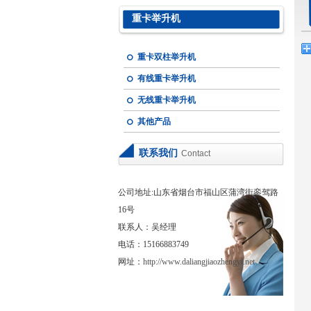
重卡举升机
重卡双柱举升机
有线重卡举升机
无线重卡举升机
其他产品
联系我们
Contact
公司地址:山东省烟台市福山区蒲湾街銮驾路
16号
联系人：吴经理
电话：15166883749
网址：
http://www.daliangjiaozhengyi.net