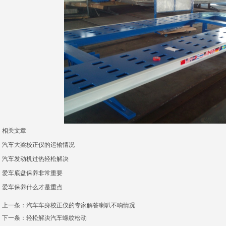
相关文章
汽车大梁校正仪的运输情况
汽车发动机过热轻松解决
爱车底盘保养非常重要
爱车保养什么才是重点
上一条：
汽车车身校正仪的专家解答喇叭不响情况
下一条：
轻松解决汽车螺纹松动