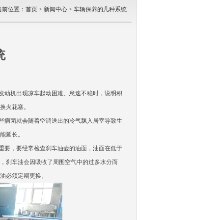
当前位置：
首页
>
新闻中心
> 车辆保养的几种系统
统
发动机出现凉车起动困难、怠速不稳时，说明积
换火花塞。
些病菌就会随着空调送出的冷气飘入居室导致生
能延长。
重要，要经常检查刹车油壶的油面，油面在低于
，刹车油会因吸收了周围空气中的过多水分而
油必须定期更换。