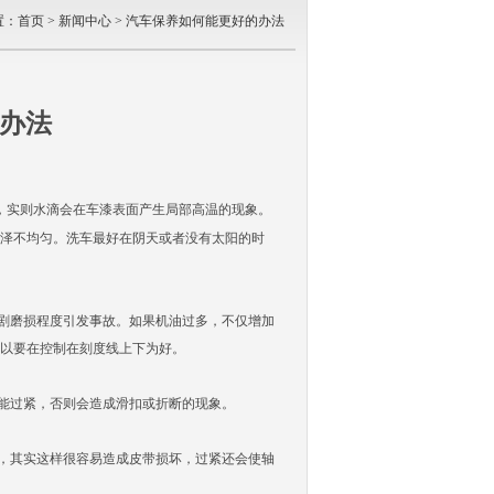
置：
首页
>
新闻中心
> 汽车保养如何能更好的办法
办法
，实则水滴会在车漆表面产生局部高温的现象。
泽不均匀。洗车最好在阴天或者没有太阳的时
剧磨损程度引发事故。如果机油过多，不仅增加
以要在控制在刻度线上下为好。
能过紧，否则会造成滑扣或折断的现象。
，其实这样很容易造成皮带损坏，过紧还会使轴