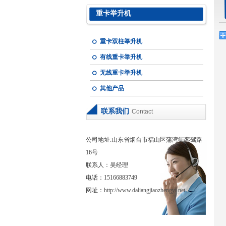
重卡举升机
重卡双柱举升机
有线重卡举升机
无线重卡举升机
其他产品
联系我们
Contact
公司地址:山东省烟台市福山区蒲湾街銮驾路
16号
联系人：吴经理
电话：15166883749
网址：
http://www.daliangjiaozhengyi.net